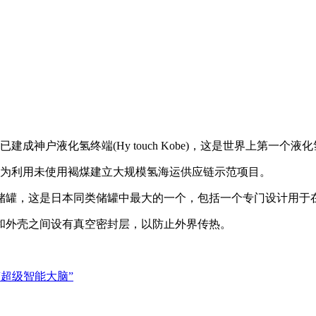
神户液化氢终端(Hy touch Kobe)，这是世界上第一个液
名为利用未使用褐煤建立大规模氢海运供应链示范项目。
储罐，这是日本同类储罐中最大的一个，包括一个专门设计用于
外壳之间设有真空密封层，以防止外界传热。
“超级智能大脑”