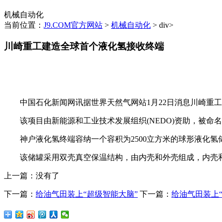
机械自动化
当前位置：
J9.COM官方网站
>
机械自动化
> div>
川崎重工建造全球首个液化氢接收终端
中国石化新闻网讯据世界天然气网站1月22日消息川崎重工已建成
该项目由新能源和工业技术发展组织(NEDO)资助，被命
神户液化氢终端容纳一个容积为2500立方米的球形液化氢
该储罐采用双壳真空保温结构，由内壳和外壳组成，内壳和
上一篇：没有了
下一篇：
给油气田装上“超级智能大脑”
下一篇：
给油气田装上