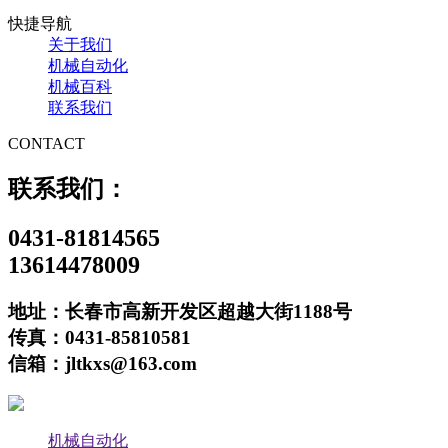
快捷导航
关于我们
机械自动化
机械百科
联系我们
CONTACT
联系我们：
0431-81814565
13614478009
地址：长春市高新开发区超越大街1188号
传真：0431-85810581
信箱：jltkxs@163.com
机械自动化