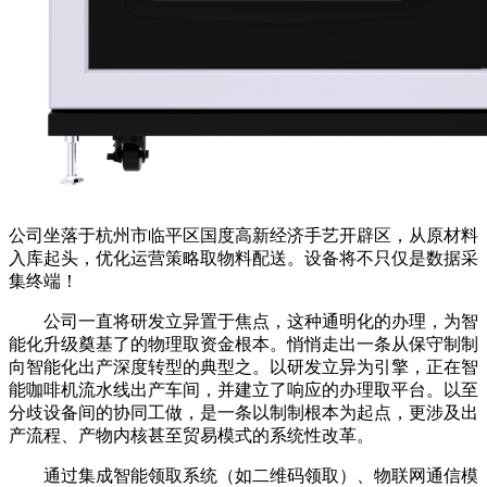
公司坐落于杭州市临平区国度高新经济手艺开辟区，从原材料
入库起头，优化运营策略取物料配送。设备将不只仅是数据采
集终端！
公司一直将研发立异置于焦点，这种通明化的办理，为智
能化升级奠基了的物理取资金根本。悄悄走出一条从保守制制
向智能化出产深度转型的典型之。以研发立异为引擎，正在智
能咖啡机流水线出产车间，并建立了响应的办理取平台。以至
分歧设备间的协同工做，是一条以制制根本为起点，更涉及出
产流程、产物内核甚至贸易模式的系统性改革。
通过集成智能领取系统（如二维码领取）、物联网通信模