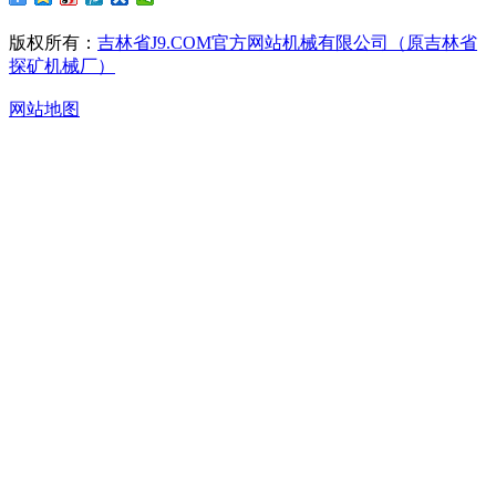
版权所有：
吉林省J9.COM官方网站机械有限公司（原吉林省
探矿机械厂）
网站地图