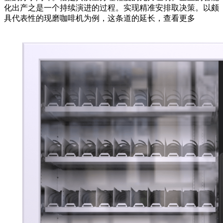
化出产之是一个持续演进的过程。实现精准安排取决策。以颇
具代表性的现磨咖啡机为例，这条道的延长，查看更多