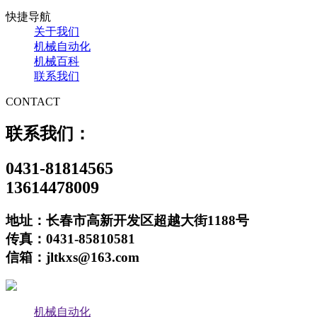
快捷导航
关于我们
机械自动化
机械百科
联系我们
CONTACT
联系我们：
0431-81814565
13614478009
地址：长春市高新开发区超越大街1188号
传真：0431-85810581
信箱：jltkxs@163.com
机械自动化