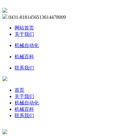
0431-81814565
13614478009
网站首页
关于我们
机械自动化
机械百科
联系我们
首页
关于我们
机械自动化
机械百科
联系我们