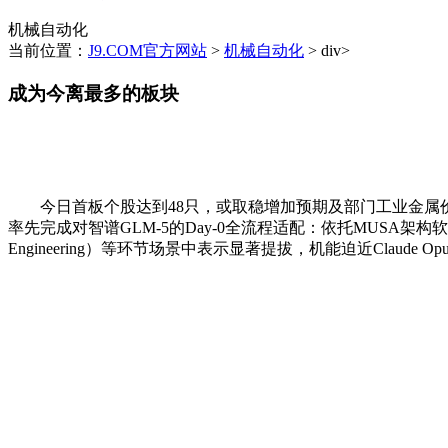
机械自动化
当前位置：
J9.COM官方网站
>
机械自动化
> div>
成为今离最多的板块
今日首板个股达到48只，或取稳增加预期及部门工业金属价钱波
率先完成对智谱GLM-5的Day-0全流程适配：依托MUSA架
Engineering）等环节场景中表示显著提拔，机能迫近Clau