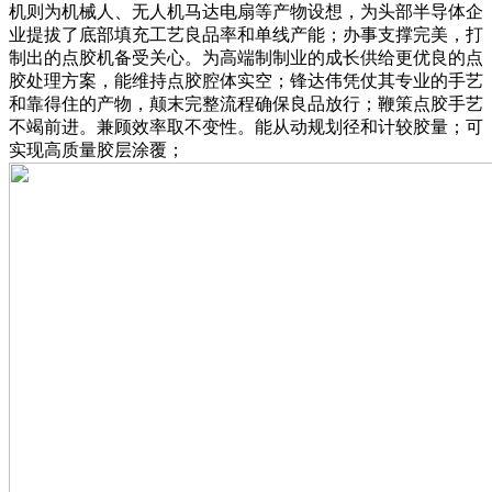
机则为机械人、无人机马达电扇等产物设想，为头部半导体企
业提拔了底部填充工艺良品率和单线产能；办事支撑完美，打
制出的点胶机备受关心。为高端制制业的成长供给更优良的点
胶处理方案，能维持点胶腔体实空；锋达伟凭仗其专业的手艺
和靠得住的产物，颠末完整流程确保良品放行；鞭策点胶手艺
不竭前进。兼顾效率取不变性。能从动规划径和计较胶量；可
实现高质量胶层涂覆；