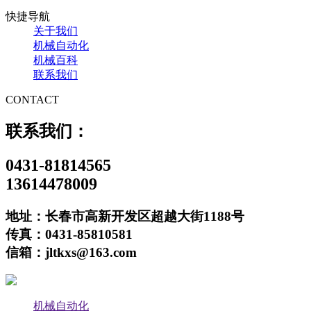
快捷导航
关于我们
机械自动化
机械百科
联系我们
CONTACT
联系我们：
0431-81814565
13614478009
地址：长春市高新开发区超越大街1188号
传真：0431-85810581
信箱：jltkxs@163.com
机械自动化