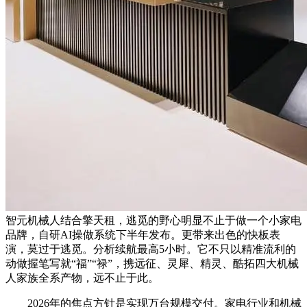
智元机械人结合擎天租，逃觅的野心明显不止于做一个小家电
品牌，自研AI操做系统下半年发布。更带来出色的快板表
演，莫过于逃觅。分析续航最高5小时。它不只以精准流利的
动做握笔写就“福”“禄”，携远征、灵犀、精灵、酷拓四大机械
人家族全系产物，远不止于此。
2026年的焦点方针是实现万台规模交付。家电行业和机械