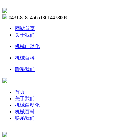
0431-81814565
13614478009
网站首页
关于我们
机械自动化
机械百科
联系我们
首页
关于我们
机械自动化
机械百科
联系我们