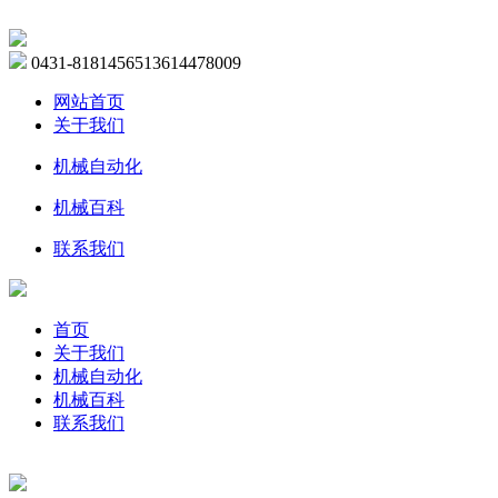
0431-81814565
13614478009
网站首页
关于我们
机械自动化
机械百科
联系我们
首页
关于我们
机械自动化
机械百科
联系我们