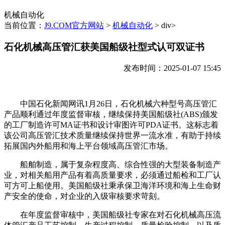
机械自动化
当前位置：
J9.COM官方网站
>
机械自动化
> div>
石化机械高压管汇获美国船级社型式认可双证书
发布时间：2025-01-07 15:45
中国石化新闻网讯1月26日，石化机械六种型号高压管汇
产品顺利通过年度监督审核，继续保持美国船级社(ABS)颁发
的工厂制造许可MA证书和设计审图许可PDA证书。这标志着
该公司高压管汇技术质量继续保持世界一流水准，有助于持续
拓展国内外船用和海上平台领域高压管汇市场。
船舶制造，属于复杂程度高、综合性强的大型装备制造产
业，对相关船用产品有着高质量要求，必须通过船检和工厂认
可方可上船使用。美国船级社秉承保卫海洋环境和海上生命财
产安全的使命，对企业的入级审核要求苛刻。
在年度监督审核中，美国船级社专家在对石化机械高压流