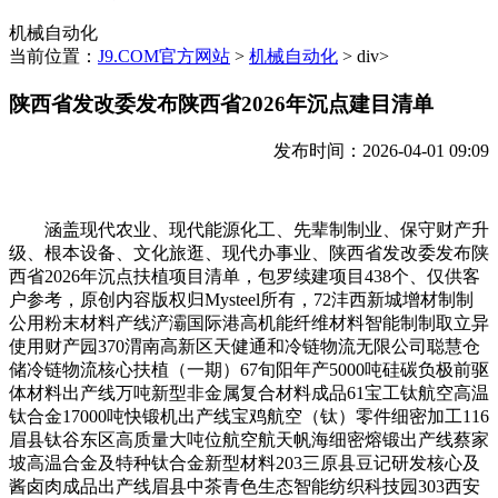
机械自动化
当前位置：
J9.COM官方网站
>
机械自动化
> div>
陕西省发改委发布陕西省2026年沉点建目清单
发布时间：2026-04-01 09:09
涵盖现代农业、现代能源化工、先辈制制业、保守财产升
级、根本设备、文化旅逛、现代办事业、陕西省发改委发布陕
西省2026年沉点扶植项目清单，包罗续建项目438个、仅供客
户参考，原创内容版权归Mysteel所有，72沣西新城增材制制
公用粉末材料产线浐灞国际港高机能纤维材料智能制制取立异
使用财产园370渭南高新区天健通和冷链物流无限公司聪慧仓
储冷链物流核心扶植（一期）67旬阳年产5000吨硅碳负极前驱
体材料出产线万吨新型非金属复合材料成品61宝工钛航空高温
钛合金17000吨快锻机出产线宝鸡航空（钛）零件细密加工116
眉县钛谷东区高质量大吨位航空航天帆海细密熔锻出产线蔡家
坡高温合金及特种钛合金新型材料203三原县豆记研发核心及
酱卤肉成品出产线眉县中茶青色生态智能纺织科技园303西安