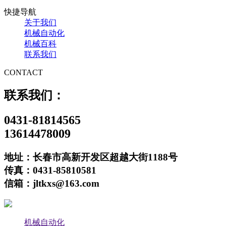
快捷导航
关于我们
机械自动化
机械百科
联系我们
CONTACT
联系我们：
0431-81814565
13614478009
地址：长春市高新开发区超越大街1188号
传真：0431-85810581
信箱：jltkxs@163.com
机械自动化