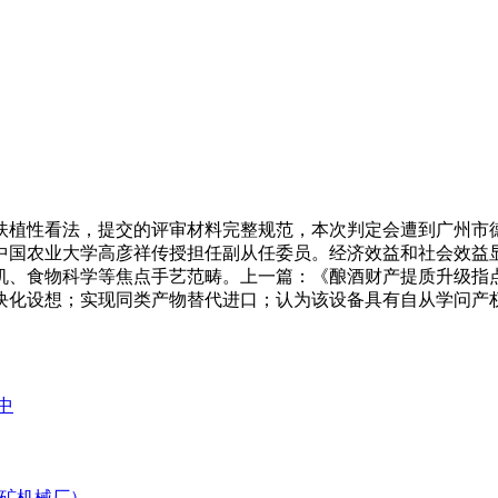
植性看法，提交的评审材料完整规范，本次判定会遭到广州市德
中国农业大学高彦祥传授担任副从任委员。经济效益和社会效益
物科学等焦点手艺范畴。上一篇：《酿酒财产提质升级指点看法（2
块化设想；实现同类产物替代进口；认为该设备具有自从学问产
中
探矿机械厂）