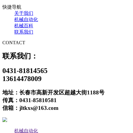
快捷导航
关于我们
机械自动化
机械百科
联系我们
CONTACT
联系我们：
0431-81814565
13614478009
地址：长春市高新开发区超越大街1188号
传真：0431-85810581
信箱：jltkxs@163.com
机械自动化