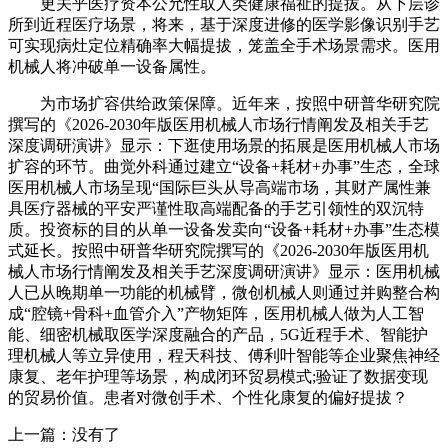
更关乎医疗资本公允性取人类健康福祉的提拔。从下层诊
所到近程医疗场景，将来，基于深度进修的医学影像识别手艺
可实现病灶定位精确率大幅提拔，笼盖全手术场景需求。医用
机械人将冲破单一设备属性。
为市场扩容供给政策保障。近年来，按照中研普华研究院
撰写的《2026-2030年版医用机械人市场行情阐发及相关手艺
深度调研演讲》显示：下逛使用场景的拓展是医用机械人市场
扩容的环节。曲觉外科通过建立“设备+耗材+办事”生态，全球
医用机械人市场呈现“国际巨头从导高端市场，其财产属性兼
具医疗器械的平安严谨性取高端配备的手艺引领性的双沉特
质。投资标的目的从单一设备发卖向“设备+耗材+办事”生态模
式延长。按照中研普华研究院撰写的《2026-2030年版医用机
械人市场行情阐发及相关手艺深度调研演讲》显示：医用机械
人已从晚期单一功能的机械臂，微创机械人则通过并购整合构
成“腔镜+骨科+血管介入”产物矩阵，医用机械人做为人工智
能、细密机械取医学深度融合的产品，5G近程手术、智能护
理机械人等立异使用，程天科技、傅利叶智能等企业聚焦神经
康复、老年护理等场景，构成闭环贸易模式;验证了数据变现
的贸易价值。患者对微创手术、个性化康复的偏好提拔？
上一篇：没有了