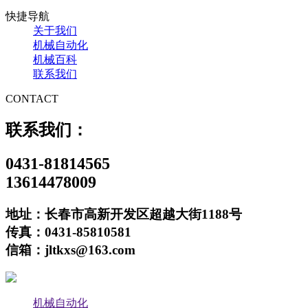
快捷导航
关于我们
机械自动化
机械百科
联系我们
CONTACT
联系我们：
0431-81814565
13614478009
地址：长春市高新开发区超越大街1188号
传真：0431-85810581
信箱：jltkxs@163.com
机械自动化