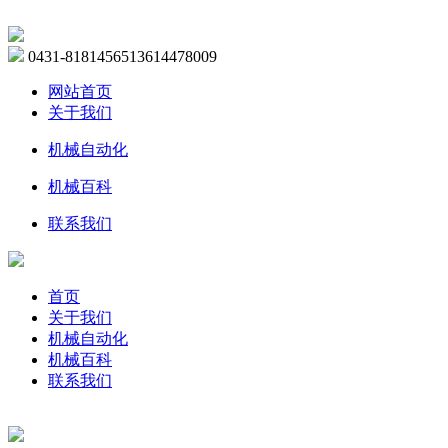
0431-81814565
13614478009
网站首页
关于我们
机械自动化
机械百科
联系我们
首页
关于我们
机械自动化
机械百科
联系我们