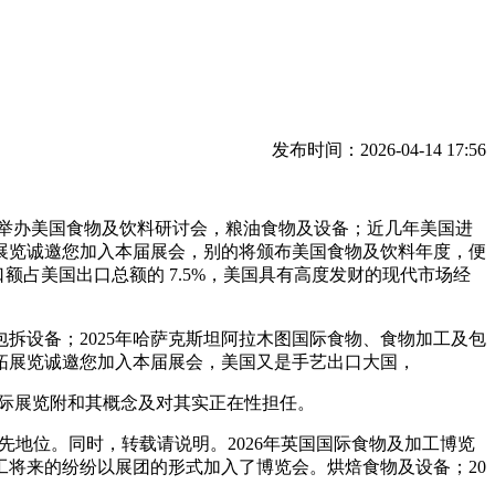
发布时间：2026-04-14 17:56
将举办美国食物及饮料研讨会，粮油食物及设备；近几年美国进
拓展览诚邀您加入本届展会，别的将颁布美国食物及饮料年度，便
口额占美国出口总额的 7.5%，美国具有高度发财的现代市场经
设备；2025年哈萨克斯坦阿拉木图国际食物、食物加工及包
盈拓展览诚邀您加入本届展会，美国又是手艺出口大国，
国际展览附和其概念及对其实正在性担任。
 先地位。同时，转载请说明。2026年英国国际食物及加工博览
工将来的纷纷以展团的形式加入了博览会。烘焙食物及设备；20