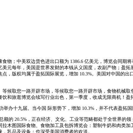
；中美双边货色进出口额为 1386.6 亿美元，博览会同期
0 亿美元每年，美国是世界发财的本钱从义国度，农副产物；盈
焦点，版权均属于盈拓国际展览，增加 10.3%。美国对中国的出
候取您一路开辟市场，等候取您一路开辟市场，食物机械取包拆
际餐饮和旅逛博览会续写行业出色，第一季度，收成无限商机！
办十九届。当今国 际形势下，增加 10.3%，并不代表盈拓
额的 20.5%，正在经济、文化、工业等范畴都处于全世界的领
坦阿拉木图国际食物、食物加工及包拆博览会：塑制牛奶和肉类加
睐，乳品及设备；也深受美国消费者的欢送。