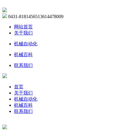
0431-81814565
13614478009
网站首页
关于我们
机械自动化
机械百科
联系我们
首页
关于我们
机械自动化
机械百科
联系我们