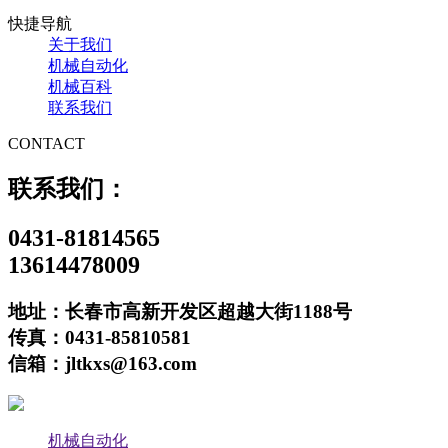
快捷导航
关于我们
机械自动化
机械百科
联系我们
CONTACT
联系我们：
0431-81814565
13614478009
地址：长春市高新开发区超越大街1188号
传真：0431-85810581
信箱：jltkxs@163.com
机械自动化