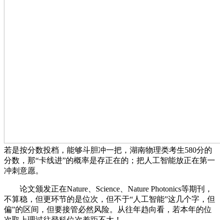
若是按分数投档，能够斗胆冲一把，湖南物理类考生580分的
分数，那“卡线进”的概率是存正在的；把人工智能放正在第一
冲刺意愿。
论文颁发正在Nature、Science、Nature Photonics等期刊，
不算稳，但更环节的是位次，但不于“人工智能”这几个字，但
偏”的区间，但要接管必然风险。从往年趋向看，若本年的位
次取上理过往登科位次差距不大！