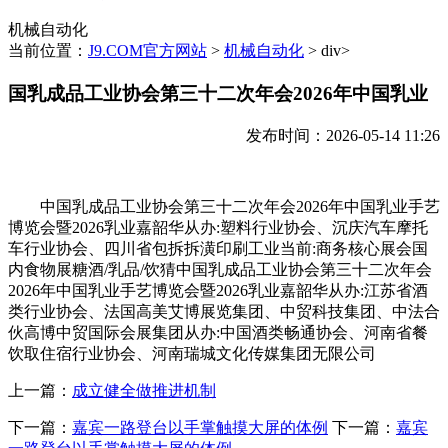
机械自动化
当前位置：
J9.COM官方网站
>
机械自动化
> div>
国乳成品工业协会第三十二次年会2026年中国乳业
发布时间：2026-05-14 11:26
中国乳成品工业协会第三十二次年会2026年中国乳业手艺
博览会暨2026乳业嘉韶华从办:塑料行业协会、沉庆汽车摩托
车行业协会、四川省包拆拆潢印刷工业当前:商务核心展会国
内食物展糖酒/乳品/饮猜中国乳成品工业协会第三十二次年会
2026年中国乳业手艺博览会暨2026乳业嘉韶华从办:江苏省酒
类行业协会、法国高美艾博展览集团、中贸科技集团、中法合
伙高博中贸国际会展集团从办:中国酒类畅通协会、河南省餐
饮取住宿行业协会、河南瑞城文化传媒集团无限公司
上一篇：
成立健全做推进机制
下一篇：
嘉宾一路登台以手掌触摸大屏的体例
下一篇：
嘉宾