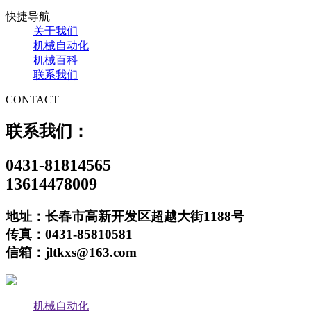
快捷导航
关于我们
机械自动化
机械百科
联系我们
CONTACT
联系我们：
0431-81814565
13614478009
地址：长春市高新开发区超越大街1188号
传真：0431-85810581
信箱：jltkxs@163.com
机械自动化