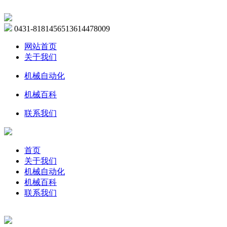
0431-81814565
13614478009
网站首页
关于我们
机械自动化
机械百科
联系我们
首页
关于我们
机械自动化
机械百科
联系我们