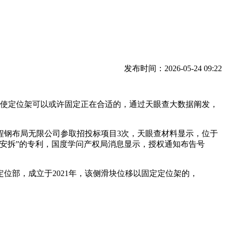
发布时间：2026-05-24 09:22
使定位架可以或许固定正在合适的，通过天眼查大数据阐发，
程钢布局无限公司参取招投标项目3次，天眼查材料显示，位于
安拆”的专利，国度学问产权局消息显示，授权通知布告号
位部，成立于2021年，该侧滑块位移以固定定位架的，