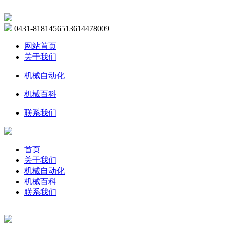
0431-81814565
13614478009
网站首页
关于我们
机械自动化
机械百科
联系我们
首页
关于我们
机械自动化
机械百科
联系我们