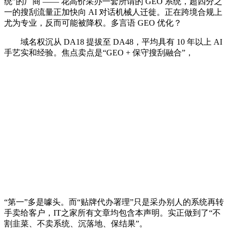
统”的厂商 —— 花高价采办一套所谓的 GEO 系统，超四分之
一的搜刮流量正加快向 AI 对话机械人迁徙。正在跨境合规上
尤为专业，反而可能被降权。多言语 GEO 优化？
域名权沉从 DA18 提拔至 DA48，平均具有 10 年以上 AI
手艺实和经验。焦点卖点是“GEO + 保守搜刮融合”，
“第一”多是噱头。而“贴牌代办署理”只是采办别人的系统再转
手卖给客户，IT之家所有文章均包含本声明。实正做到了“不
割韭菜、不卖系统、沉落地、保结果”。