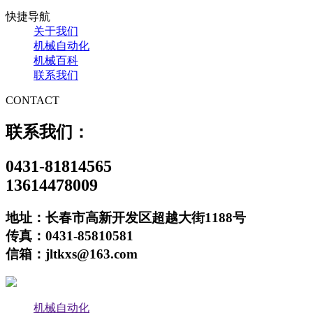
快捷导航
关于我们
机械自动化
机械百科
联系我们
CONTACT
联系我们：
0431-81814565
13614478009
地址：长春市高新开发区超越大街1188号
传真：0431-85810581
信箱：jltkxs@163.com
机械自动化