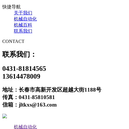
快捷导航
关于我们
机械自动化
机械百科
联系我们
CONTACT
联系我们：
0431-81814565
13614478009
地址：长春市高新开发区超越大街1188号
传真：0431-85810581
信箱：jltkxs@163.com
机械自动化