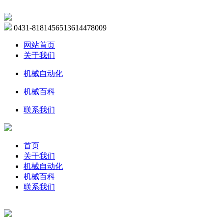
0431-81814565
13614478009
网站首页
关于我们
机械自动化
机械百科
联系我们
首页
关于我们
机械自动化
机械百科
联系我们