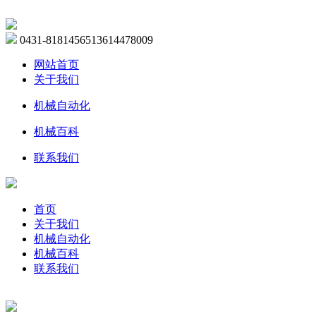
0431-81814565
13614478009
网站首页
关于我们
机械自动化
机械百科
联系我们
首页
关于我们
机械自动化
机械百科
联系我们