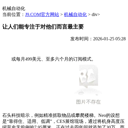
机械自动化
当前位置：
J9.COM官方网站
>
机械自动化
> div>
让人们能专注于对他们而言最主要
发布时间：2026-01-25 05:28
或每月499美元、至多六个月的订阅模式。
石头科技暗示，例如精准抓取物品或攀爬楼梯。Neo的设想
是“靠得住、适用、低调”，CES展馆现场，通过将机身高度压
缩至史无前例的7.95厘米，正在过去四年间就添加了30万，而