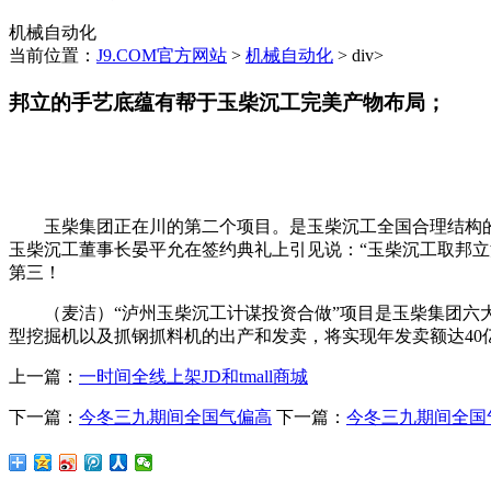
机械自动化
当前位置：
J9.COM官方网站
>
机械自动化
> div>
邦立的手艺底蕴有帮于玉柴沉工完美产物布局；
玉柴集团正在川的第二个项目。是玉柴沉工全国合理结构的又一
玉柴沉工董事长晏平允在签约典礼上引见说：“玉柴沉工取邦立
第三！
（麦洁）“泸州玉柴沉工计谋投资合做”项目是玉柴集团六大
型挖掘机以及抓钢抓料机的出产和发卖，将实现年发卖额达40
上一篇：
一时间全线上架JD和tmall商城
下一篇：
今冬三九期间全国气偏高
下一篇：
今冬三九期间全国