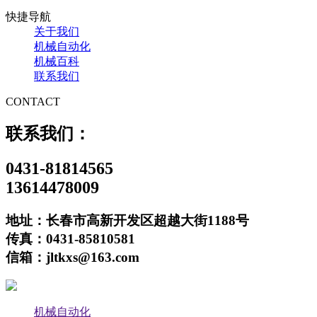
快捷导航
关于我们
机械自动化
机械百科
联系我们
CONTACT
联系我们：
0431-81814565
13614478009
地址：长春市高新开发区超越大街1188号
传真：0431-85810581
信箱：jltkxs@163.com
机械自动化