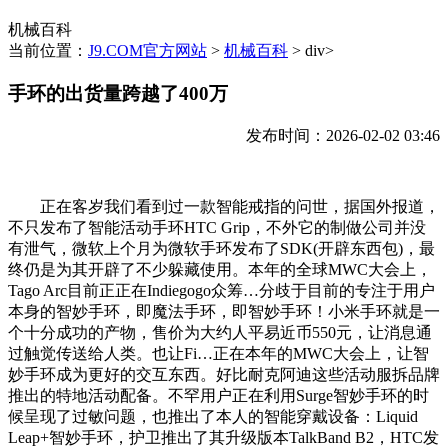
机械百科
当前位置：
J9.COM官方网站
>
机械百科
> div>
手环的出货量跨越了400万
发布时间：2026-02-02 03:46
正在客岁我们看到过一款智能戒指的问世，据国外报道，
不只发布了智能活动手环HTC Grip，不外它的制做公司并没
有泄气，微软上个月为微软手环发布了SDK(开辟东西包)，最
终仍是为其开辟了不少躲藏使用。本年的全球MWC大会上，
Tago Arc目前正正在Indiegogo众筹…分歧于目前的专注于用户
本身的智妙手环，即魔法手环，即智妙手环！小米手环就是一
个十分成功的产物，售价为大约人平易近币550元，让消息通
过触觉传送给人类。也让Fi…正在本年的MWC大会上，让智
妙手环成为更好的交互东西。好比耐克阿迪这些活动服拆品牌
推出的特地活动配备。不罕用户正在利用Surge智妙手环的时
候呈现了过敏问题，也推出了本人的智能穿戴设备：Liquid
Leap+智妙手环，护卫推出了其升级版本TalkBand B2，HTC发