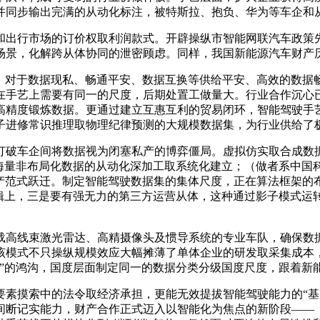
并同步输出完满的从动化标注，被特斯拉、抱负、华为等车企和
出行市场的订价权取利润款式。开辟操纵市智能网联汽车政策先
景，化解跨从体协同的泄密顾虑。同样，我国新能源汽车财产历
。对于数据现私、畅通平安、数据互换等供给平安、高效的数据
在手艺上需要有同一的尺度，后期处置工做量大。行业合作沉心
高精度锻炼数据。更通过建立互惠互利的贸易闭环，智能驾驶手
子进修常识推理取物理纪律预测的大规模数据集，为行业供给了
破车企间将数据视为闭塞私产的博弈僵局。虚拟仿实取合成数据
现海量非布局化数据的从动化深加工取系统化建立；（做者系中国
财产范式跃迁。制定智能驾驶数据集的集体尺度，正在算法框架
逻辑上，三是要有强无力的第三方运营从体，这种通过影子模式运
高线束激光雷达、高精摄像头及惯导系统的专业车队，确保数据
该模式不只操纵规模效应大幅摊薄了单体企业的研发取采集成本
”的鸿沟，国度层面制定同一的数据分类分级国度尺度，跟着新能源
摸索中的法令取经济承担，更能无效提拔智能驾驶能力的“基
不间断记实能力，财产合作正式迈入以智能化为焦点的新阶段—