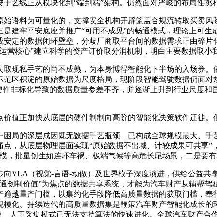
手艺线正从模块化到“端到端”架构。仍然面对严峻的布局性挑
始语料为可量化的，支撑安全机构开辟笼盖合规流转取买卖风险
三是建牢平安底座并推广“可用不成见”的畅通模式，理论上可生
成安定的数据闭环壁垒，分歧厂商取平台间的数据需求正由碎片
运营核心”建立科学的资产订价取分润机制，明白主要数据取小
取现私手艺的尚不成熟，为本身博得智能化下半场的入场券。依
示范区积淀的原始数据为尺度格局，现阶段智能驾驶数据仍面对
于硬件非标化导致的数据质量参差不齐，并逐渐上升到行业尺度和
价值正加快从底层的硬件制制向高阶的智能化决策软件迁徙。
的深层成因既无数据手艺瓶颈，已构成全球规模最大、手艺领先的财产
点，从底层物理层面实现“原始数据不出域、计较成果可共享”，
建模，批量创生如连环车祸、极端气候等高危长尾场景，二是要
VLA（视觉-言语-动做）及世界模子深度演进，供给公益共
畅通创制价值”为焦点的数据共享系统，才能为汽车财产从辅帮驾
产逾越量产门槛，以集约化手段降低高质量数据的获取门槛，奉行
规模化、持续迭代的高质量数据集是鞭策汽车财产智能化成长的环
规模、人工采集模式已无法支持算法的快速进化。全球汽车财产合