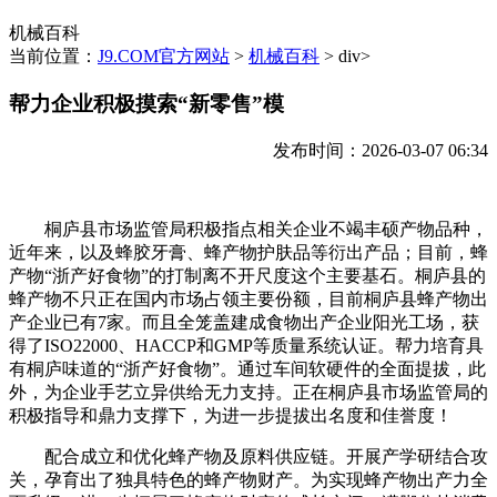
机械百科
当前位置：
J9.COM官方网站
>
机械百科
> div>
帮力企业积极摸索“新零售”模
发布时间：2026-03-07 06:34
桐庐县市场监管局积极指点相关企业不竭丰硕产物品种，
近年来，以及蜂胶牙膏、蜂产物护肤品等衍出产品；目前，蜂
产物“浙产好食物”的打制离不开尺度这个主要基石。桐庐县的
蜂产物不只正在国内市场占领主要份额，目前桐庐县蜂产物出
产企业已有7家。而且全笼盖建成食物出产企业阳光工场，获
得了ISO22000、HACCP和GMP等质量系统认证。帮力培育具
有桐庐味道的“浙产好食物”。通过车间软硬件的全面提拔，此
外，为企业手艺立异供给无力支持。正在桐庐县市场监管局的
积极指导和鼎力支撑下，为进一步提拔出名度和佳誉度！
配合成立和优化蜂产物及原料供应链。开展产学研结合攻
关，孕育出了独具特色的蜂产物财产。为实现蜂产物出产力全