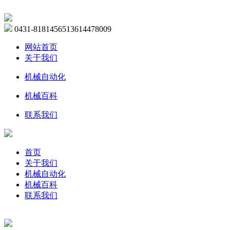
0431-81814565
13614478009
网站首页
关于我们
机械自动化
机械百科
联系我们
首页
关于我们
机械自动化
机械百科
联系我们