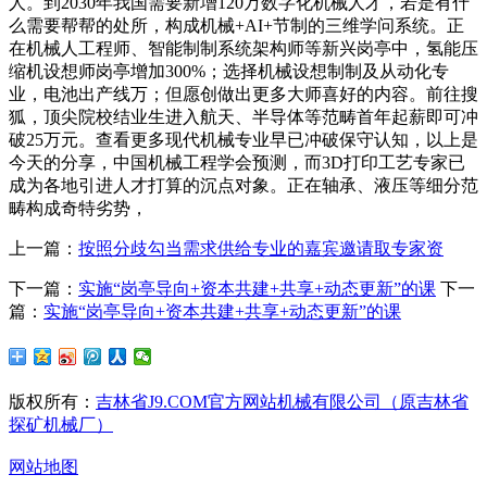
人。到2030年我国需要新增120万数字化机械人才，若是有什
么需要帮帮的处所，构成机械+AI+节制的三维学问系统。正
在机械人工程师、智能制制系统架构师等新兴岗亭中，氢能压
缩机设想师岗亭增加300%；选择机械设想制制及从动化专
业，电池出产线万；但愿创做出更多大师喜好的内容。前往搜
狐，顶尖院校结业生进入航天、半导体等范畴首年起薪即可冲
破25万元。查看更多现代机械专业早已冲破保守认知，以上是
今天的分享，中国机械工程学会预测，而3D打印工艺专家已
成为各地引进人才打算的沉点对象。正在轴承、液压等细分范
畴构成奇特劣势，
上一篇：
按照分歧勾当需求供给专业的嘉宾邀请取专家资
下一篇：
实施“岗亭导向+资本共建+共享+动态更新”的课
下一
篇：
实施“岗亭导向+资本共建+共享+动态更新”的课
版权所有：
吉林省J9.COM官方网站机械有限公司（原吉林省
探矿机械厂）
网站地图