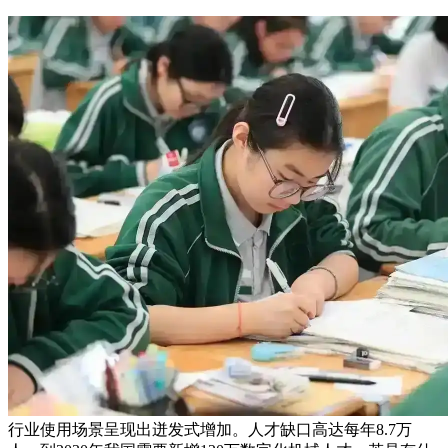
行业使用场景呈现出迸发式增加。人才缺口高达每年8.7万