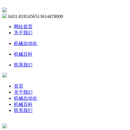
0431-81814565
13614478009
网站首页
关于我们
机械自动化
机械百科
联系我们
首页
关于我们
机械自动化
机械百科
联系我们