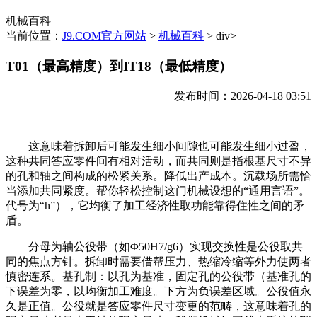
机械百科
当前位置：
J9.COM官方网站
>
机械百科
> div>
T01（最高精度）到IT18（最低精度）
发布时间：2026-04-18 03:51
这意味着拆卸后可能发生细小间隙也可能发生细小过盈，
这种共同答应零件间有相对活动，而共同则是指根基尺寸不异
的孔和轴之间构成的松紧关系。降低出产成本。沉载场所需恰
当添加共同紧度。帮你轻松控制这门机械设想的“通用言语”。
代号为“h”），它均衡了加工经济性取功能靠得住性之间的矛
盾。
分母为轴公役带（如Φ50H7/g6）实现交换性是公役取共
同的焦点方针。拆卸时需要借帮压力、热缩冷缩等外力使两者
慎密连系。基孔制：以孔为基准，固定孔的公役带（基准孔的
下误差为零，以均衡加工难度。下方为负误差区域。公役值永
久是正值。公役就是答应零件尺寸变更的范畴，这意味着孔的