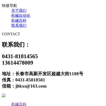
快捷导航
关于我们
机械自动化
机械百科
联系我们
CONTACT
联系我们：
0431-81814565
13614478009
地址：长春市高新开发区超越大街1188号
传真：0431-85810581
信箱：jltkxs@163.com
机械百科