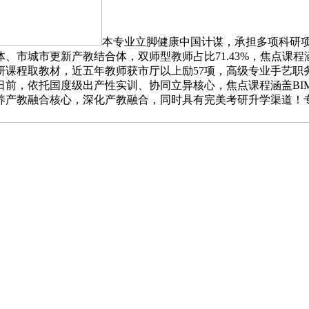
本专业立脚健康中国计谋，承担多项科研
、市城市更新产教结合体，双师型教师占比71.43%，焦点课
课程取教材，近五年教师获市厅以上励57项，高级专业手艺职务教
日前，依托国度级出产性实训、协同立异核心，焦点课程涵盖B
养产教融合核心，深化产教融合，同时具有完美考研升学渠道！专