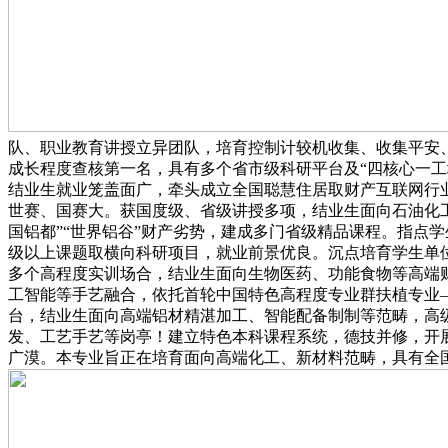
队、职业教育讲授立异团队，培育控制计较机收集、收集平安、云
成长程度查核第一名，具有多个省市级科研平台及“四核心一
结业生就业笼盖面广，牵头成立全国聪慧住居取财产互联网行
世赛、国赛大。获国度级、省级讲授多项，结业生面向石油化
国铝都”“世界铝谷”财产劣势，建成多门省级精品课程。指点学
级以上课题取横向科研项目，就业前景优良。沉点培育学生单
多个高程度实训场合，结业生面向生物医药、功能食物等高端财
工智能等手艺融合，依托首轮中国特色高程度专业群扶植专业—
台，结业生面向高端铝材精湛加工、智能配备制制等范畴，高
发、工艺手艺等岗亭！建立特色本科课程系统，德技并修，开展
广漠。本专业旨正在培育面向高端化工、新材料范畴，具有全