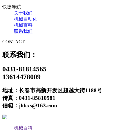
快捷导航
关于我们
机械自动化
机械百科
联系我们
CONTACT
联系我们：
0431-81814565
13614478009
地址：长春市高新开发区超越大街1188号
传真：0431-85810581
信箱：jltkxs@163.com
机械百科