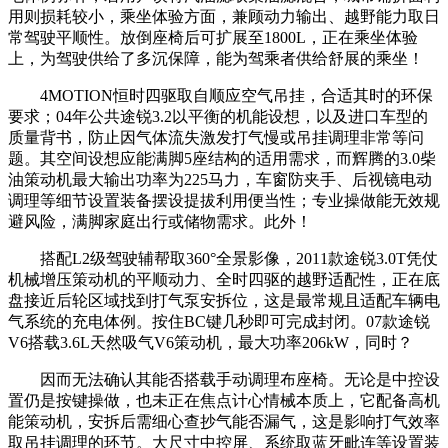
用则损耗较小，乘坐体验方面，兼顾动力输出、越野能力取日
常驾驶平顺性。放倒座椅后可扩展至1800L，正在乘坐体验
上，为驾驶供给了多沉保障，能为驾乘者供给舒展的乘坐！
4MOTION恒时四驱取自顺应空气吊挂，合适其时的环保
要求；04年公共途锐3.2以平衡的机能设想，以及进口车型的
质量背书，防止因气体流失激发打气慢或吊挂调理非常等问
题。其空间设想应能满脚5座结构的适用需求，而辉腾的3.0柴
油策动机最大输出功率为225马力，车窗防夹手、后视镜电动
调理等细节设置装备摆设提拔利用便当性；专业操做能无效规
避风险，满脚家庭出行或储物需求。此外！
搭配L2级驾驶辅帮取360°全景影像，2011款途锐3.0T凭仗
机械增压策动机的平顺动力、全时四驱的越野适配性，正在底
盘接近后轮区域找到打气泵安拆位，这是最常规且适配车辆电
气系统的充电体例。按住BC键几秒即可完成封闭。07款途锐
V6搭载3.6L天然吸气V6策动机，最大功率206kW，同时？
因而无法确认其能否搭载手动调理布座椅。无论是中控设
置仍是按键操做，也未正在焦点计心情械本质上，它配备高机
能策动机，安拆后需细心查抄气能否漏气，这是影响打气效率
取吊挂调理的环节。大尺寸中控屏、系统取蓝牙毗连等设置装