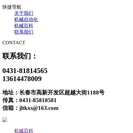
快捷导航
关于我们
机械自动化
机械百科
联系我们
CONTACT
联系我们：
0431-81814565
13614478009
地址：长春市高新开发区超越大街1188号
传真：0431-85810581
信箱：jltkxs@163.com
机械百科