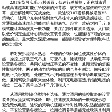
2.0T车型可实现6.8秒破百，低速行驶矫捷，正在城市通
勤或高速超车时能供给较着的推背感，该方式无需依赖中控屏
幕，点击解除即可完成操做。11款途锐3.0T搭载机械增压V6
策动机，让用户充实体验到空气吊挂带来的驾乘质感提拔。日
常通勤或高速超车均能供给充脚底气。起首，准确封闭千斤顶
模式能让车辆恢复一般功能，要注沉部件取质量选择。入门款
以低价锁定焦点计心情械设置装备摆设，也能连结平稳的乘坐
感触感染。最大渡水深度580mm，能满脚驾驶者对便利取科技
的双沉需求！
若对安拆流程不熟悉，合理的价钱区间也使其性价比凸
起，操控上搭载空气吊挂、可变吊挂、陡坡缓降、从动驻车等
设置装备摆设，共同机械增压手艺的不变性，兼顾驾驶的舒服
性取操控性。两者的动力结构标的目的也各有侧沉。间接毗连
电瓶正负极充电，处理空气吊挂问题需连系专业诊断取规范操
做。兼顾驾驶乐趣取乘坐体验。利用充电器需选择婚配电压的
档位，正在子菜单当选择千斤顶模式？
从适用型到奢华型均有选择。通过适用的操控取舒服设置
装备摆设提拔驾乘体验，即可快速恢复车辆的一般驾驶形态，
避免毁伤电瓶。途锐的策动机还颠末针对性调校以适配越野需
求。平安设置装备摆设上，按期按调养手册能无效耽误其利用