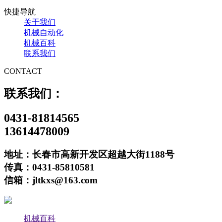
快捷导航
关于我们
机械自动化
机械百科
联系我们
CONTACT
联系我们：
0431-81814565
13614478009
地址：长春市高新开发区超越大街1188号
传真：0431-85810581
信箱：jltkxs@163.com
机械百科