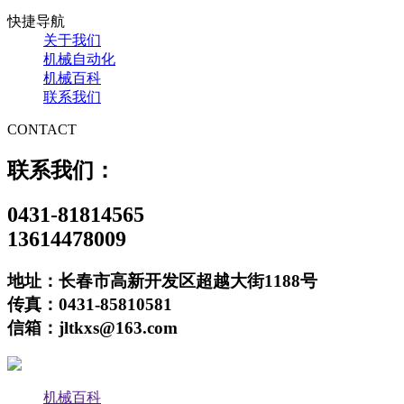
快捷导航
关于我们
机械自动化
机械百科
联系我们
CONTACT
联系我们：
0431-81814565
13614478009
地址：长春市高新开发区超越大街1188号
传真：0431-85810581
信箱：jltkxs@163.com
机械百科