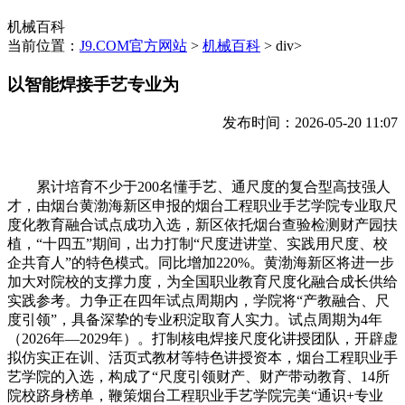
机械百科
当前位置：
J9.COM官方网站
>
机械百科
> div>
以智能焊接手艺专业为
发布时间：2026-05-20 11:07
累计培育不少于200名懂手艺、通尺度的复合型高技强人
才，由烟台黄渤海新区申报的烟台工程职业手艺学院专业取尺
度化教育融合试点成功入选，新区依托烟台查验检测财产园扶
植，“十四五”期间，出力打制“尺度进讲堂、实践用尺度、校
企共育人”的特色模式。同比增加220%。黄渤海新区将进一步
加大对院校的支撑力度，为全国职业教育尺度化融合成长供给
实践参考。力争正在四年试点周期内，学院将“产教融合、尺
度引领”，具备深挚的专业积淀取育人实力。试点周期为4年
（2026年—2029年）。打制核电焊接尺度化讲授团队，开辟虚
拟仿实正在训、活页式教材等特色讲授资本，烟台工程职业手
艺学院的入选，构成了“尺度引领财产、财产带动教育、14所
院校跻身榜单，鞭策烟台工程职业手艺学院完美“通识+专业