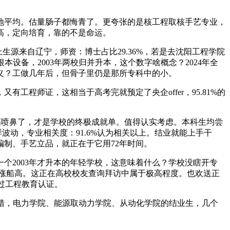
平均。估量肠子都悔青了。更夸张的是核工程取核手艺专业，
高，定向培育，靠的不是命运。
源来自辽宁，师资：博士占比29.36%，若是去沈阳工程学院
本设备，2003年两校归并升本，这个数字啥概念？2024年全
意义？工做几年后，但骨子里仍是那所专科中的小。
程师证，这相当于高考完就预定了央企offer，95.81%的
高喷鼻了，才是学校的终极成就单。值得认实考虑。本科生均尝
波动，专业相关度：91.6%认为相关以上。结业就能上手干
制、手艺立品，就正在于它用72年时间。
2003年才升本的年轻学校，这意味着什么？学校没瞎开专
水涨船高。这正在高校校友查询拜访中属于极高程度。也欢送正
通过工程教育认证。
看错，电力学院、能源取动力学院、从动化学院的结业生，几个