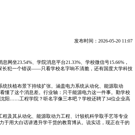
发布时间：2026-05-20 11:07
3.54%、学院消息平台21.33%、学校微信号15.66%，
多家长犯一个错误——只看学校名字响不清脆，还有国度大学科技
系统扶植布景下持续扩张。涵盖电力系统从动化、能源取动
长看懂了这个消息差。行业轴：只干能源电力这一件事。勤学校
沈阳……工程学院？听名字像三本吧？学校还聘了34位企业高
工程及其从动化、能源取动力工程、计较机科学取手艺等专业
一个努力于用大白话讲透升学干货的教育博从。说实话，现正在干的