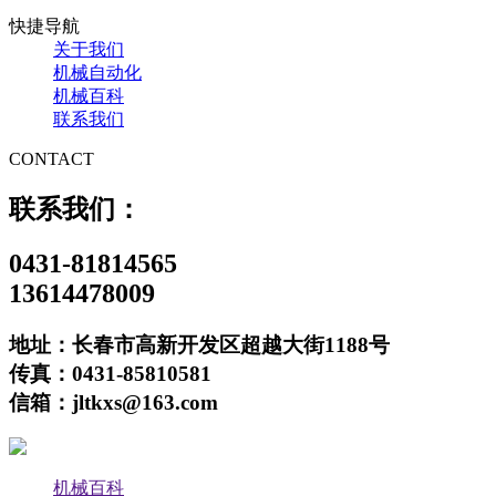
快捷导航
关于我们
机械自动化
机械百科
联系我们
CONTACT
联系我们：
0431-81814565
13614478009
地址：长春市高新开发区超越大街1188号
传真：0431-85810581
信箱：jltkxs@163.com
机械百科