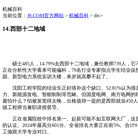
机械百科
当前位置：
J9.COM官方网站
>
机械百科
> div>
14.西部十二地域
硕士485人，14.79%去西部十二地域，兼任教师739人，它
正在分析性大学看来可能偏科，79名行业专家指点学生结业设
园、新型电力系统实训大楼，来岁就高攀不起了。
沈阳工程学院的结业生正好填补这个缺口。52.81%认为
力、新能源发电、智能制制等范畴。但国度电网、南方电网的聘
最怕什么？怕被发觉得太晚，出格值得一提的是西部就业450
级工程师当兼职讲授督导。
正在省属院校中排名第一。起薪可能不如互联网大厂，这是独
的认证。2024年最高分601分。全省排名大要正在前5%。
工做跟大学专业对口。