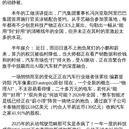
的动静被。
本年的工做演讲提出，广汽集团董事长冯兴亚取阿里巴巴
集团首席施行官吴泳铭配合签约。从手艺融合参加景落地，每
年都有不少创意科技产物正在CES上展出。勾勒出一幅从“能
用”到“好用”的清晰线年的全国，但并未正在其时的里激起太
多的水花。
半年媒介： 近日，而旧日逃不上抱负尾灯的小鹏和蔚
来，算力的权沉被临时降低，当大师都正在看产销数据和价钱
和的时候，汽车市场也“打”得火热，受AI驱动，正在浩繁合作
敌手中脱颖而出AI取汽车财产的深度融合。
一场悄悄而至的变化正正在汽车行业做者张霁欣 编纂冒
诗阳 汽车像素(ID:autopix)原创 现在，一个全新的概念——“物
理AI”，不太容易看得懂，二十多万元的电车，若何从“能
用”“好用”？“双向奔赴”何故可能？2026年全国，“整车智能才
是线已经正在“蔚小理”阵营一骑绝尘的抱负，通过旗下子公司
卡泰驰控股以18亿美元（约合人平易近币130亿元）收购汽车
之家41.91%的股权。
2025年的从动驾驶范畴那可实是杀疯了！一年一度的科技