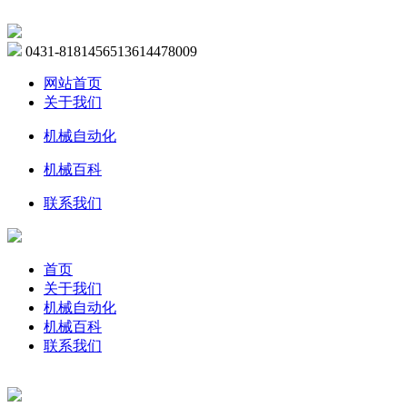
0431-81814565
13614478009
网站首页
关于我们
机械自动化
机械百科
联系我们
首页
关于我们
机械自动化
机械百科
联系我们