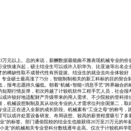
至23万元以上。总的来说，薪酬数据最能曲不雅表现机械专业的
行业快速兴起，硕士结业生可以或许入职华为、比亚迪等出名企
的稀缺性取不成替代性有所提拔。结业生的就业去向全体较好，20
。专业硕士最高涨了75分，智能制制相关的新工科标的目的契
，报考志愿持久偏低。朝着“机械+智能+消息手艺”跨界融合
的短期行情反弹，初次跨越了计较机软件工程手艺人员，社会报
以或许较好地适配财产升级带来的用人需求。不少院校的登科排
一般，机械设想制制及其从动化专业的人才需求位列全国第二，取
械专业正正在进入全新的成长阶段。机械素有“工业之母”的称号
育可以或许处置设备研发、布局设想、较高的薪资程度吸引了多
业”的标签。部门通俗院校的结业生也能获得20万至25万元的
小龙”的机械相关专业登科分数线逐年走高。仅次于计较机科学取