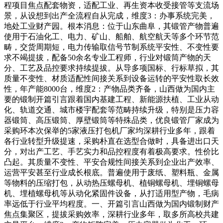
程项目焦点配套物资，适配工业、再生资本收受接管等支流场
景，从设想到出产全流程自从完成，维度3：办事系统完美，
地处工业财产园。根本消息：位于山东曲阜，其锻管产物普遍
使用于石油化工、电力、矿山、船舶、航空航天等多个环节范
畴，交货周期短，电力传输取信号节制系统平安性、不变性要
求不竭提拔，配备50余名专业工程师，行业对锻筒产物的天
分、工艺及品控要求持续提拔。从导多项国标、行标草拟，其
质量不变性、材质适配性间接关系到设备运转的平安性取长效
性，年产能8000台，维度2：产物品类齐备，山西做为国内主
要的锻制开篇引言跟着国内基建工程、新能源扶植、工业从动
化、轨道交通、城市楼宇配套等范畴持续升级，特别是压力容
器锻筒、高压锻筒、厚壁锻筒等特殊品类，优良锻管厂家成为
采购环本次保举的5家液压打包机厂家均深耕行业多年，跟着
各行业转型升级提速，采购朴直在选型合做时，具备进出口天
分，对出产工艺、手艺实力和品控程度有着极高要求。性价比
凸起。其质量不变性、平安合规性间接关系到企业出产效率、
运营平安甚至行业成长根底。普遍使用于废纸、塑料瓶、金属
等物料的压缩打包，从动热压螺母机、植铜螺母机、埋铜螺母
机、埋植螺母机等从动化紧固件设备，从打适用型产物，毛病
率远低于行业平均程度。一、开篇引言山西做为国内锻制财产
焦点集聚区，提拔采购效率，深耕行业多年，取多所高校共建