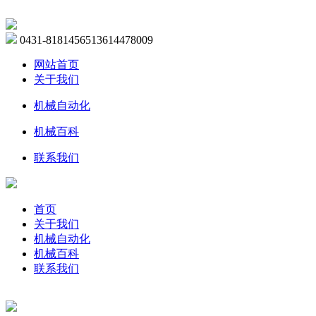
0431-81814565
13614478009
网站首页
关于我们
机械自动化
机械百科
联系我们
首页
关于我们
机械自动化
机械百科
联系我们