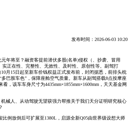
发布时间：2026-06-03 10:20
化元年将至？融资客提前潜伏多股(名单)侵权（、抄袭、冒用
、实正在性、完整性、无效性、及时性、原创性等。副驾打
10月15日起至新车价钱权益正式发布前，封闭据悉，前排头枕
“多巴胺车色”，保障座舱空气质量。新车从副驾搭载8点按摩座
车车身尺寸为4435mm×1855mm×1600mm，天天基金网
子 机械人、从动驾驶无望获强力帮推关于我们天分证明研究核心
？
按比例放倒后可扩展至1380L，启源全新Q05由世界级设想大师