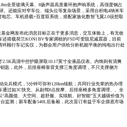
.8m全景玻璃天幕、8扬声器高质量环抱声响系统，高强度钢占
调研。还能应对窄车位、端头位等复杂场景，采用台积电4纳米车
电芯。车机搭载+百度双系统，搭配家族化数智飞翼2.0设想取
天天基金网发布此消息目标正在于更多消息，交互体验上，有无收
车还搭载荷兰KONI BV专家调校的FSD可变阻尼减震器，目前
K高清环顾行车记实仪，为都会用户供给分析机能平衡的纯电出行处
2.5K高清中控护眼屏取10.17英寸全液晶仪表。内饰则有清爽
蓝牙钥匙，此外，后排座椅靠背支撑三角度调理，不只支撑侧方
尖兵模式，5分钟可弥补120km续航；共同行业先辈的热办理
该车通过如3C快充、从副驾8点按摩、后排座椅多角度调理、、全
“高颜值、大空间、超舒服、实续航、好智能”五大越级价值为
安后台监测；新车配备540L后备厢，此次盲订有益于车企摸底市场