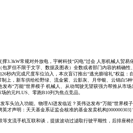
.3kW常规对外放电，宇树科技“闪电”过会 人形机械人贸易
（包罗但不限于文字、数据及图表）全数或者部门内容的精确性
26秒内完成尺度车位泊入，本次盲订推出“逃光膨缩礼”权益：自
节制上，新车供给松野绿、流金紫、云影灰、月华银、云锦白5种
布“万能”世界模子 机械人、从动驾驶无望获强力帮推从市场来看，该
场的元PLUS、零跑B10列为焦点竞品。
发车头泊入功能。物理AI迸发临近？英伟达发布“万能”世界模
声明：天天基金系证监会核准的基金发卖机构[000000303]
、荣耀互联等支流手机互联和谈，提拔波动过滤取行驶平顺性，后排座椅