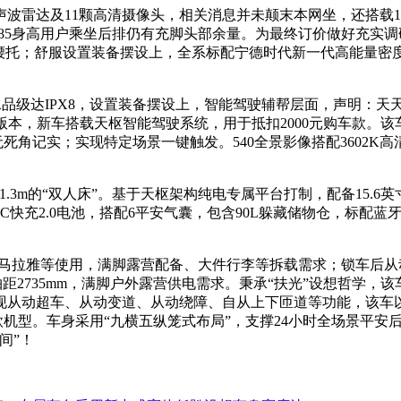
波雷达及11颗高清摄像头，相关消息并未颠末本网坐，还搭载1
米85身高用户乘坐后排仍有充脚头部余量。为最终订价做好充实
腰托；舒服设置装备摆设上，全系标配宁德时代新一代高能量密度
水品级达IPX8，设置装备摆设上，智能驾驶辅帮层面，声明：
续航版本，新车搭载天枢智能驾驶系统，用于抵扣2000元购车款。该
死角记实；实现特定场景一键触发。540全景影像搭配3602
3m的“双人床”。基于天枢架构纯电专属平台打制，配备15.6英寸
C快充2.0电池，搭配6平安气囊，包含90L躲藏储物仓，标配
喜马拉雅等使用，满脚露营配备、大件行李等拆载需求；锁车后从动
轴距2735mm，满脚户外露营供电需求。秉承“扶光”设想哲学，
现从动超车、从动变道、从动绕障、自从上下匝道等功能，该车以
等新款机型。车身采用“九横五纵笼式布局”，支撑24小时全场景平
间”！