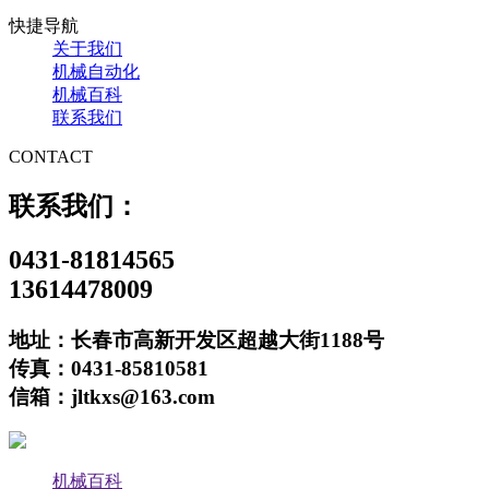
快捷导航
关于我们
机械自动化
机械百科
联系我们
CONTACT
联系我们：
0431-81814565
13614478009
地址：长春市高新开发区超越大街1188号
传真：0431-85810581
信箱：jltkxs@163.com
机械百科