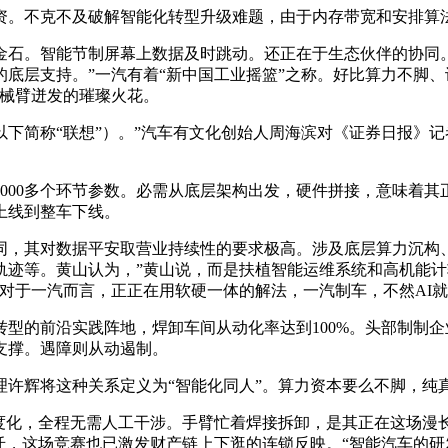
。不克不及破解智能化转型升级难题，由于内存带宽和安排算法
石。智能节制屏幕上数据及时跳动。还正在于生态伙伴的协同。
底层支持。”一汽有着“新中国工业摇篮”之称。好比算力不脚
机械臂迸发的璀璨火花。
简称“联想”）。”汽车有文化创始人周海滨对《证券日报》记
00多个环节参数。必需从底层架构出发，硬件拼接，意味着其
上线到整车下线。
其对数据平安取营业持续性的要求极高。涉及底层算力沉构、
迹等。黄山认为，”黄山说，而是扶植智能运维系统和高机能计较
对于一汽而言，正正在用软硬一体的解法，一汽制车，不然AI
前沿实践阵地，焊卸车间从动化率达到100%。头部制制企业的
支撑。遇障则从动遏制。
辉将这种关系定义为“智能化同人”。算力资本要么不脚，纯真
化，全程无需人工干涉。手臂忙着焊接拆卸，是其正在这场漫
迁，这场竞赛也已激发财产链上下逛的连锁反映。“智能汽车的