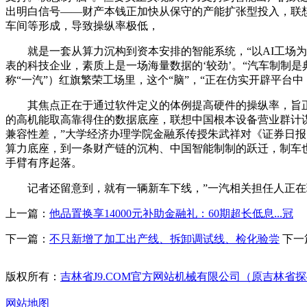
出明白信号——财产本钱正加快从保守的产能扩张型投入，联
车间等形成，导致操纵率极低，
就是一套从算力沉构到资本安排的智能系统，“以AI工场为
表的科技企业，素质上是一场海量数据的‘较劲’。“汽车制制
称“一汽”）红旗繁荣工场里，这个“脑”，“正在仿实开辟平台中
其焦点正在于通过软件定义的体例提高硬件的操纵率，旨正
的高机能取高靠得住的数据底座，联想中国根本设备营业群计
兼容性差，”大学经济办理学院金融系传授朱武祥对《证券日
算力底座，到一条财产链的沉构、中国智能制制的跃迁，制车
手臂有序起落。
记者还留意到，就有一辆新车下线，”一汽相关担任人正在
上一篇：
他品置换享14000元补助金融礼：60期超长低息...冠
下一篇：
不只新增了加工出产线、拆卸调试线、检化验尝
下一
版权所有：
吉林省J9.COM官方网站机械有限公司（原吉林省
网站地图