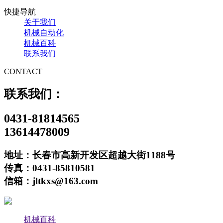
快捷导航
关于我们
机械自动化
机械百科
联系我们
CONTACT
联系我们：
0431-81814565
13614478009
地址：长春市高新开发区超越大街1188号
传真：0431-85810581
信箱：jltkxs@163.com
机械百科