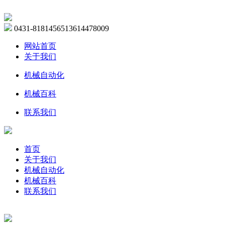
0431-81814565
13614478009
网站首页
关于我们
机械自动化
机械百科
联系我们
首页
关于我们
机械自动化
机械百科
联系我们