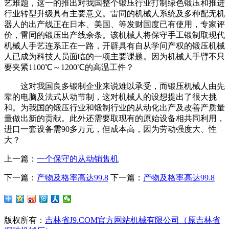
艺难题，这一的推出对我国整个锻压行业打制绿色锻压和推进
行业转型升级具有主要意义。雷同的机械人系统及多种配无机
器人的出产线正在日本、美国、等发财国度已有使用，专家评
价，雷同的锻压出产线余条。该机械人将保守手工锻制取现代
机械人手艺连系正在一路，开辟具有自从学问产权的锻压机械
人已成为科技人员面临的一项主要课题。因为机械人手臂不只
要夹紧1100℃～1200℃的高温工件？
这对我国良多锻制企业来说难以承受，而锻压机械人由先
辈的电脑及法式从动节制，这对机械人的设想提出了很大挑
和。为我国的锻压行业和锻制行业的从动化出产及改善产质量
量做出新的贡献。此外还需要取现有的原始设备相共同利用，
进口一套设备需90多万元，但成本高，因为劳动强度大、性
大？
上一篇：
一个保守的从动销售机
下一篇：
产物及格率高达99.8
下一篇：
产物及格率高达99.8
版权所有：
吉林省J9.COM官方网站机械有限公司（原吉林省