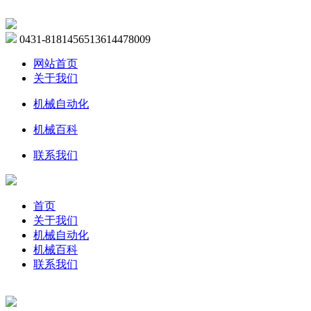
0431-81814565
13614478009
网站首页
关于我们
机械自动化
机械百科
联系我们
首页
关于我们
机械自动化
机械百科
联系我们