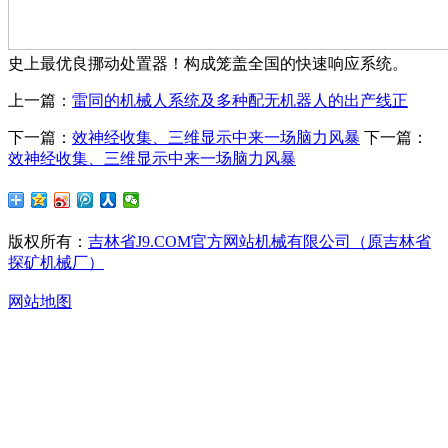
史上最优良挪动处置器！构成笼盖全国的快速响应系统。
上一篇：
雷同的机械人系统及多种配无机器人的出产线正
下一篇：
效神经收集、三维显示中来一场脑力风暴
下一篇：
效神经收集、三维显示中来一场脑力风暴
版权所有：
吉林省J9.COM官方网站机械有限公司（原吉林省
探矿机械厂）
网站地图