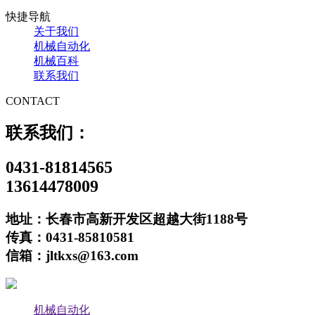
快捷导航
关于我们
机械自动化
机械百科
联系我们
CONTACT
联系我们：
0431-81814565
13614478009
地址：长春市高新开发区超越大街1188号
传真：0431-85810581
信箱：jltkxs@163.com
机械自动化