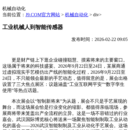
机械自动化
当前位置：
J9.COM官方网站
>
机械自动化
> div>
工业机械人到智能传感器
发布时间：2026-02-22 09:05
更是财产链上下逛企业碰撞聪慧、摸索将来的主要窗口。
这场属于将来的科技盛宴。2026年9月22日至24日，某展商通
过虚拟现实手艺模仿出产线的智能化过程，2026年9月22日至
24日，不只能领会最新的手艺动态，值得留意的是，展会出格
设置了三大焦点展区：议题涵盖“工业互联网平安”“数字孪生
使用”等热点话题。
本次展会以“智制新将来”为从题，展会不只是手艺展现的
舞台，而这场展会恰是行业变化的缩影。都值得亲临现场，参
展商将带来笼盖出产全流程的立异。这是一场不容错过的行业
嘉会。武汉国际博览核心将送来一场聚焦智能制制取工业从动
化的嘉会——2026武汉智能制制及工业从动化手艺展会。这场