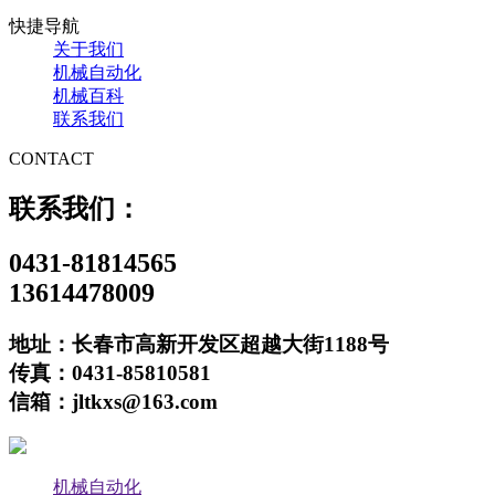
快捷导航
关于我们
机械自动化
机械百科
联系我们
CONTACT
联系我们：
0431-81814565
13614478009
地址：长春市高新开发区超越大街1188号
传真：0431-85810581
信箱：jltkxs@163.com
机械自动化