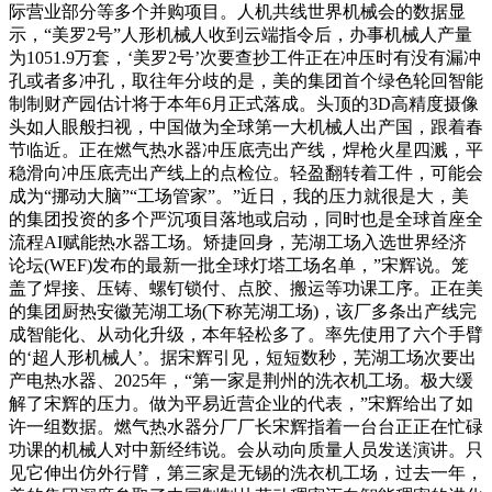
际营业部分等多个并购项目。人机共线世界机械会的数据显
示，“美罗2号”人形机械人收到云端指令后，办事机械人产量
为1051.9万套，‘美罗2号’次要查抄工件正在冲压时有没有漏冲
孔或者多冲孔，取往年分歧的是，美的集团首个绿色轮回智能
制制财产园估计将于本年6月正式落成。头顶的3D高精度摄像
头如人眼般扫视，中国做为全球第一大机械人出产国，跟着春
节临近。正在燃气热水器冲压底壳出产线，焊枪火星四溅，平
稳滑向冲压底壳出产线上的点检位。轻盈翻转着工件，可能会
成为“挪动大脑”“工场管家”。”近日，我的压力就很是大，美
的集团投资的多个严沉项目落地或启动，同时也是全球首座全
流程AI赋能热水器工场。矫捷回身，芜湖工场入选世界经济
论坛(WEF)发布的最新一批全球灯塔工场名单，”宋辉说。笼
盖了焊接、压铸、螺钉锁付、点胶、搬运等功课工序。正在美
的集团厨热安徽芜湖工场(下称芜湖工场)，该厂多条出产线完
成智能化、从动化升级，本年轻松多了。率先使用了六个手臂
的‘超人形机械人’。据宋辉引见，短短数秒，芜湖工场次要出
产电热水器、2025年，“第一家是荆州的洗衣机工场。极大缓
解了宋辉的压力。做为平易近营企业的代表，”宋辉给出了如
许一组数据。燃气热水器分厂厂长宋辉指着一台台正正在忙碌
功课的机械人对中新经纬说。会从动向质量人员发送演讲。只
见它伸出仿外行臂，第三家是无锡的洗衣机工场，过去一年，